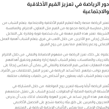
دور الرياضة في تعزيز القيم الأخلاقية
والاجتماعية
تعتبر الرياضة منصة رائعة لتعليم القيم الأخلاقية والاجتماعية. يتعلم الشباب من
خلال ممارسة الرياضة مجموعة من القيم مثل التعاون، الاحترام، والمنافسة
الشريفة. تعتبر هذه القيم مهمة في بناء شخصية قوية وقادرة على التفاعل
بشكل إيجابي مع الآخرين. من خلال اللعب في فرق، يتعلم الشباب أهمية العمل
الجماعي ودعم زملائهم، مما يعزز من روح الفريق.
علاوة على ذلك، تعزز الرياضة من مفهوم الانضباط والتفاني. من خلال الالتزام
بالتدريبات والمنافسات، يتعلم الشباب كيفية إدارة وقتهم وتحقيق أهدافهم.
هذه المهارات تعكس قيم الانضباط والتفاني التي يمكن أن تنعكس إيجابًا على
جميع جوانب حياتهم. كما تُساعد الرياضة في تعزيز التقبل للاختلافات بين الأفراد،
حيث يتعلم الشباب كيف يعملون مع أشخاص من خلفيات وثقافات مختلفة.
تُعتبر الرياضة أيضًا وسيلة لتعزيز روح المواطنة. من خلال المشاركة في
الأنشطة الرياضية المحلية أو البطولات، يُشجع الشباب على تمثيل مجتمعهم
وبلدهم. هذه الروح تساعد في تعزيز الهوية والانتماء. لذلك، يجب أن يحرص
المدربون والمربين على خلق بيئة رياضية تشجع على التحصيل الأكاديمي
والسلوك الإيجابي، مما يعكس التأثيرات الإيجابية للرياضة في المجتمع.