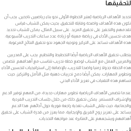
لتحقيقها
تحديد الأهداف الرياضية يُعتبر الخطوة الأولى نحو بناء رياضيين ناجحين. يجب أن
تكون هذه الأهداف واضحة وقابلة للتحقيق، بحيث يمكن للشباب قياس
تقدمهم والتحفيز على تحقيق المزيد. على سبيل المثال، يمكن للشباب تحديد
هدف تحسين الأداء في رياضة معينة أو زيادة عدد ساعات التدريب الأسبوعية.
هذه الأهداف تساعد على التركيز وتوجيه الجهود نحو تحقيق النتائج المرغوبة.
يتطلب تحقيق الأهداف الرياضية أيضًا التخطيط والتنظيم. يجب على المدربين
والمربين العمل مع الشباب لوضع خطة تدريب تتناسب مع أهدافهم. تتضمن
هذه الخطة جدولا زمنيا واضحا للتدريب، بالإضافة إلى استراتيجيات لتحسين الأداء
وتطوير المهارات. يمكن أيضًا دمج تدريبات ذهنية مثل التأمل والتركيز، حيث
تساهم هذه التقنيات في تعزيز الأداء البدني.
عندما تتضمن الأهداف الرياضية تطوير مهارات جديدة، من المهم توفير الدعم
والإشراف المستمر. يمكن تحقيق ذلك من خلال جلسات التدريب الفردية
والجماعية، حيث يتلقى الشباب تغذية راجعة فورية حول أدائهم. هذا الدعم
يساعد على تعزيز روح الفريق والإيجابية، مما يعزز من قدرة الشباب على تحقيق
أهدافهم ويشجعهم على المثابرة عند مواجهة التحديات.